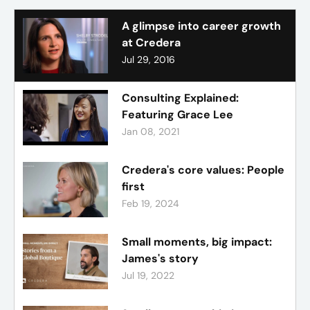
A glimpse into career growth
at Credera
Jul 29, 2016
Consulting Explained:
Featuring Grace Lee
Jan 08, 2021
Credera's core values: People
first
Feb 19, 2024
Small moments, big impact:
James's story
Jul 19, 2022