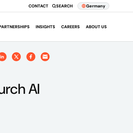
CONTACT
SEARCH
Germany
PARTNERSHIPS
INSIGHTS
CAREERS
ABOUT US
urch AI