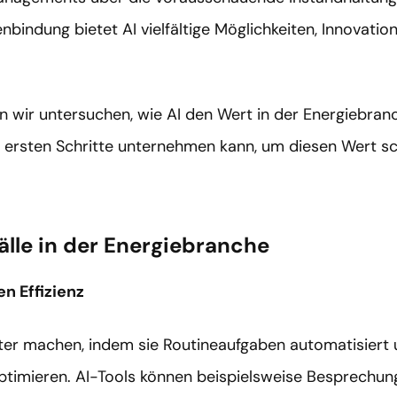
indung bietet AI vielfältige Möglichkeiten, Innovation
n wir untersuchen, wie AI den Wert in der Energiebran
 ersten Schritte unternehmen kann, um diesen Wert sch
lle in der Energiebranche
n Effizienz
nter machen, indem sie Routineaufgaben automatisiert u
imieren. AI-Tools können beispielsweise Besprechung