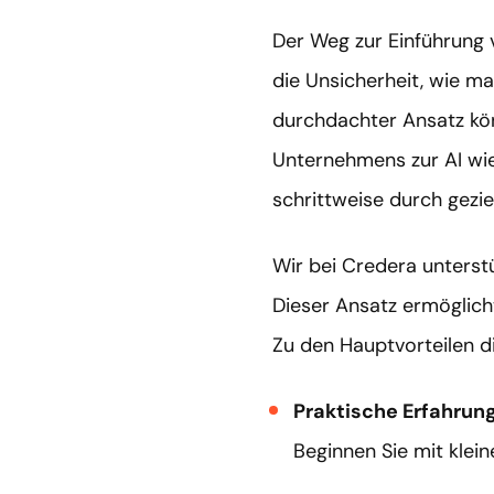
Der Weg zur Einführung v
die Unsicherheit, wie ma
durchdachter Ansatz kön
Unternehmens zur AI wie
schrittweise durch gezie
Wir bei Credera unterstü
Dieser Ansatz ermöglicht
Zu den Hauptvorteilen d
Praktische Erfahrun
Beginnen Sie mit klei