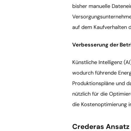
bisher manuelle Datenei
Versorgungsunternehmen 
auf dem Kaufverhalten d
Verbesserung der Bet
Künstliche Intelligenz 
wodurch führende Energ
Produktionspläne und d
nützlich für die Optimi
die Kostenoptimierung 
Crederas Ansatz 