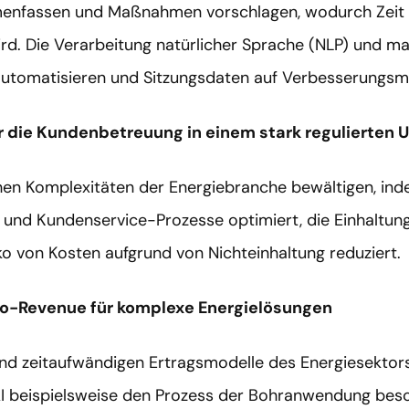
enfassen und Maßnahmen vorschlagen, wodurch Zeit f
rd. Die Verarbeitung natürlicher Sprache (NLP) und ma
utomatisieren und Sitzungsdaten auf Verbesserungsmö
r die Kundenbetreuung in einem stark regulierten 
chen Komplexitäten der Energiebranche bewältigen, in
 und Kundenservice-Prozesse optimiert, die Einhaltung
iko von Kosten aufgrund von Nichteinhaltung reduziert.
to-Revenue für komplexe Energielösungen
nd zeitaufwändigen Ertragsmodelle des Energiesektors
I beispielsweise den Prozess der Bohranwendung besch