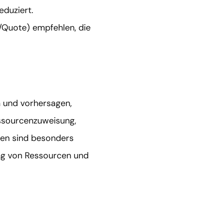
eduziert.
/Quote) empfehlen, die
n und vorhersagen,
ssourcenzuweisung,
en sind besonders
ung von Ressourcen und