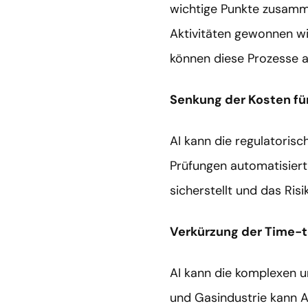
wichtige Punkte zusamm
Aktivitäten gewonnen wi
können diese Prozesse a
Senkung der Kosten fü
AI kann die regulatoris
Prüfungen automatisiert
sicherstellt und das Ris
Verkürzung der Time-
AI kann die komplexen u
und Gasindustrie kann A