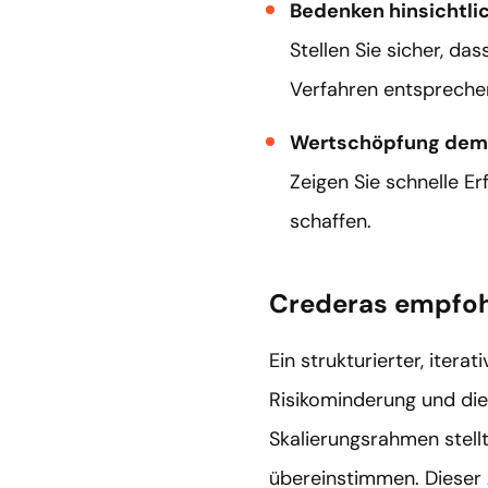
Bedenken hinsichtli
Stellen Sie sicher, d
Verfahren entspreche
Wertschöpfung demo
Zeigen Sie schnelle E
schaffen.
Crederas empfoh
Ein strukturierter, itera
Risikominderung und die 
Skalierungsrahmen stellt
übereinstimmen. Dieser 