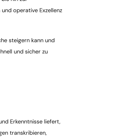
 und operative Exzellenz
che steigern kann und
nell und sicher zu
nd Erkenntnisse liefert,
en transkribieren,