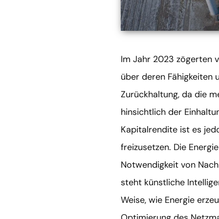
Im Jahr 2023 zögerten vi
über deren Fähigkeiten 
Zurückhaltung, da die m
hinsichtlich der Einhalt
Kapitalrendite ist es je
freizusetzen. Die Energ
Notwendigkeit von Nachha
steht künstliche Intellig
Weise, wie Energie erzeu
Optimierung des Netzma