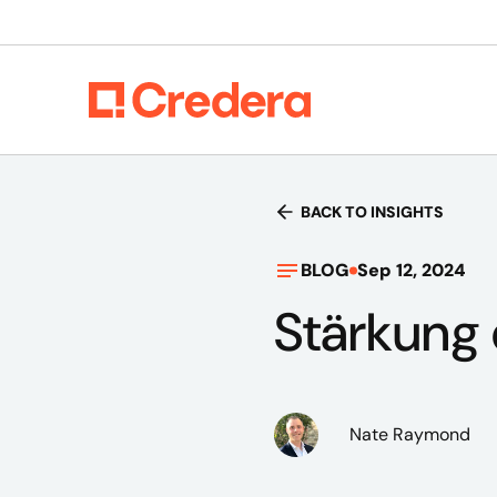
BACK TO INSIGHTS
BLOG
Sep 12, 2024
Stärkung 
Nate Raymond