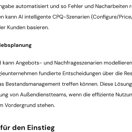
ngabe automatisiert und so Fehler und Nacharbeiten r
kann AI intelligente CPQ-Szenarien (Configure/Price
er Kunden basieren.
riebsplanung
(AI) kann Angebots- und Nachfrageszenarien modelliere
ieunternehmen fundierte Entscheidungen über die Re
as Bestandsmanagement treffen können. Diese Lösung
erung von Außendienstteams, wenn die effiziente Nutz
im Vordergrund stehen.
für den Einstieg