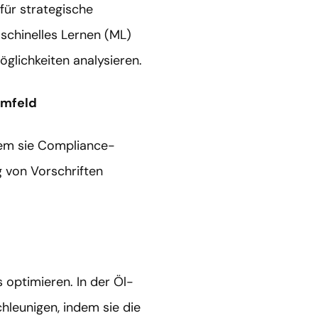
ür strategische
schinelles Lernen (ML)
glichkeiten analysieren.
Umfeld
dem sie Compliance-
 von Vorschriften
 optimieren. In der Öl-
leunigen, indem sie die