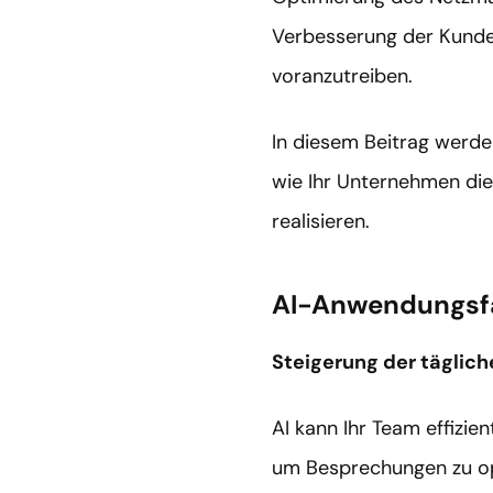
Verbesserung der Kundenb
voranzutreiben.
In diesem Beitrag werde
wie Ihr Unternehmen die
realisieren.
AI-Anwendungsfä
Steigerung der tägliche
AI kann Ihr Team effizie
um Besprechungen zu opt