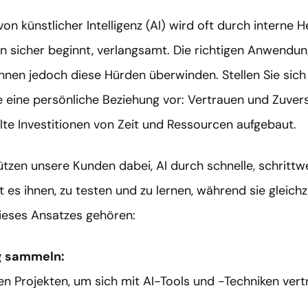
on künstlicher Intelligenz (AI) wird oft durch interne
n sicher beginnt, verlangsamt. Die richtigen Anwendun
nen jedoch diese Hürden überwinden. Stellen Sie sich 
 eine persönliche Beziehung vor: Vertrauen und Zuver
lte Investitionen von Zeit und Ressourcen aufgebaut.
tzen unsere Kunden dabei, AI durch schnelle, schrittwe
 es ihnen, zu testen und zu lernen, während sie gleichz
ieses Ansatzes gehören:
g sammeln:
nen Projekten, um sich mit AI-Tools und -Techniken ver