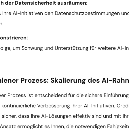
ch der Datensicherheit ausräumen:
ass Ihre AI-Initiativen den Datenschutzbestimmungen u
n.
nstrieren:
rfolge, um Schwung und Unterstützung für weitere AI-In
lener Prozess: Skalierung des AI-Ra
tiver Prozess ist entscheidend für die sichere Einführung
kontinuierliche Verbesserung Ihrer AI-Initiativen. Cred
 sicher, dass Ihre AI-Lösungen effektiv sind und mit Ih
Ansatz ermöglicht es Ihnen, die notwendigen Fähigkeit